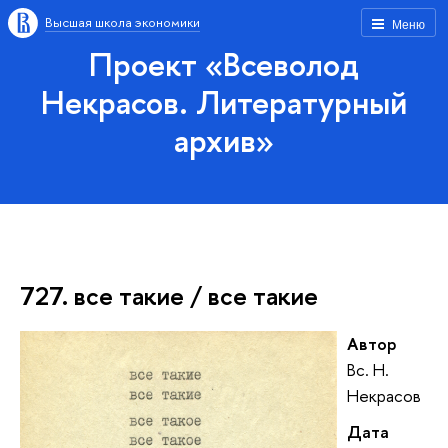
Высшая школа экономики
Меню
Проект «Всеволод
Некрасов. Литературный
архив»
727. все такие / все такие
Автор
Вс. Н.
Некрасов
Дата