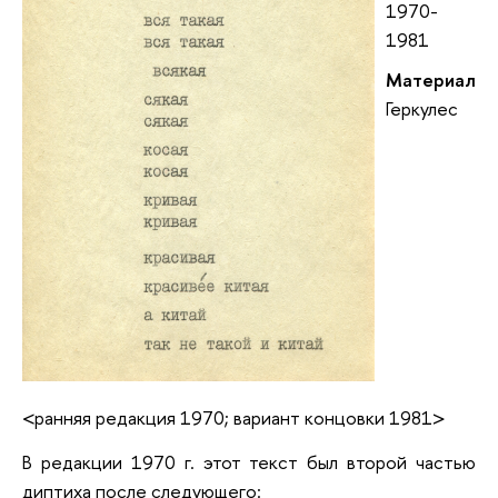
1970-
1981
Материал
Геркулес
<ранняя редакция 1970; вариант концовки 1981>
В редакции 1970 г. этот текст был второй частью
диптиха после следующего: