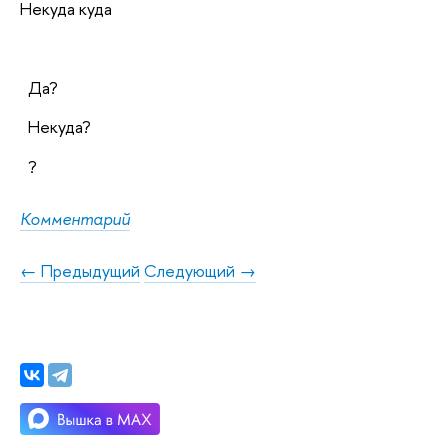
Некуда куда
Да?
Некуда?
?
Комментарий
← Предыдущий
Следующий →