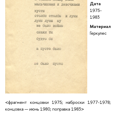
Дата
1975-
1983
Материал
Геркулес
<фрагмент концовки 1975; наброски 1977-1978;
концовка — июнь 1980; поправка 1983>