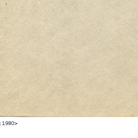
; 1980>