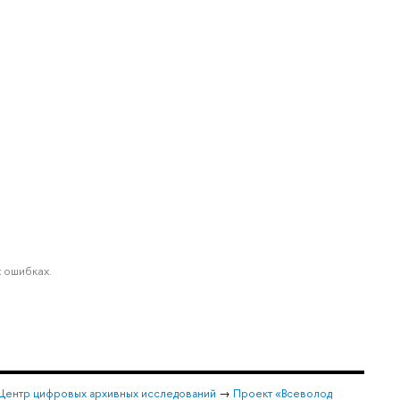
 ошибках.
Центр цифровых архивных исследований
→
Проект «Всеволод