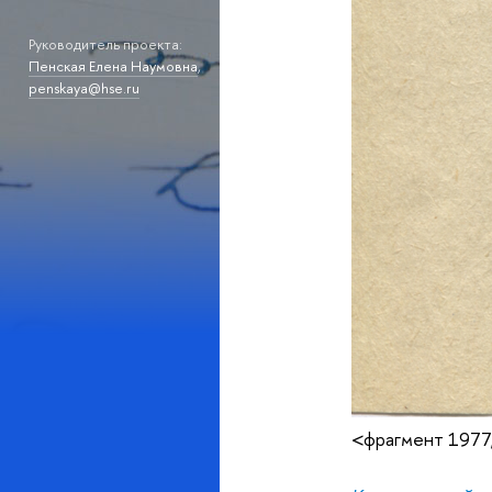
Руководитель проекта:
Пенская Елена Наумовна
,
penskaya@hse.ru
<фрагмент 1977