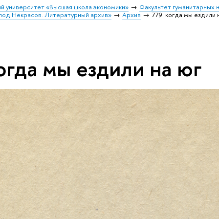
й университет «Высшая школа экономики»
Факультет гуманитарных н
лод Некрасов. Литературный архив»
Архив
779. когда мы ездили 
огда мы ездили на юг