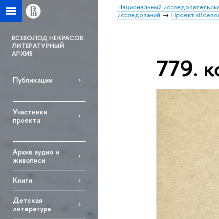
Национальный исследовательски
исследований
Проект «Всево
ВСЕВОЛОД НЕКРАСОВ.
ЛИТЕРАТУРНЫЙ
АРХИВ
779. к
Публикации
Участники
проекта
Архив аудио и
живописи
Книги
Детская
литература