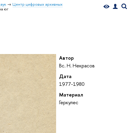
аук
Центр цифровых архивных
на юг
Автор
Вс. Н. Некрасов
Дата
1977-1980
Материал
Геркулес