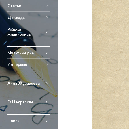
Статьи
Доклады
Рабочая
машинопись
Мультимедиа
Интервью
Анна Журавлева
О Некрасове
Поиск