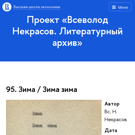
Высшая школа экономики
Меню
Проект «Всеволод
Некрасов. Литературный
архив»
95. Зима / Зима зима
Автор
Вс. Н.
Некрасов
Дата