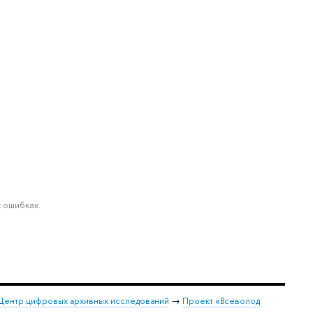
 ошибках.
Центр цифровых архивных исследований
→
Проект «Всеволод