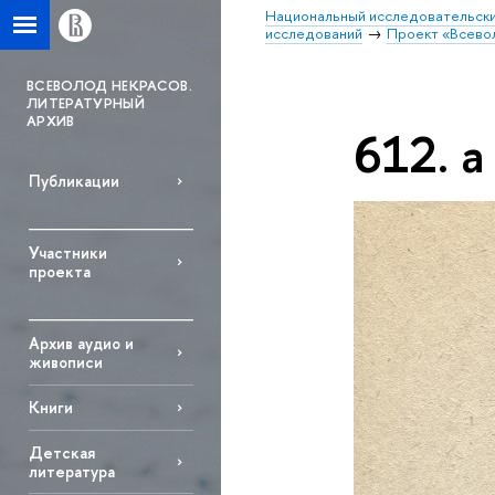
Национальный исследовательски
исследований
Проект «Всево
ВСЕВОЛОД НЕКРАСОВ.
ЛИТЕРАТУРНЫЙ
АРХИВ
612. а
Публикации
Участники
проекта
Архив аудио и
живописи
Книги
Детская
литература