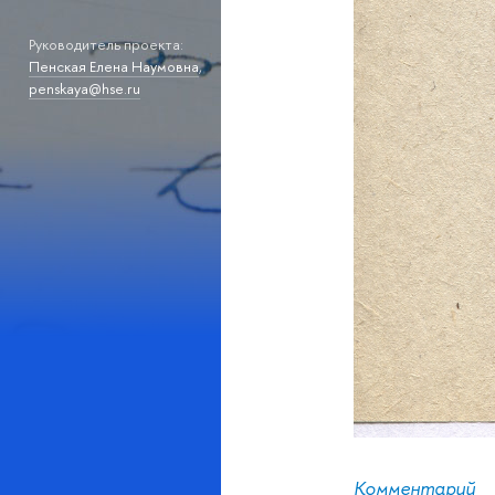
Руководитель проекта:
Пенская Елена Наумовна
,
penskaya@hse.ru
Комментарий