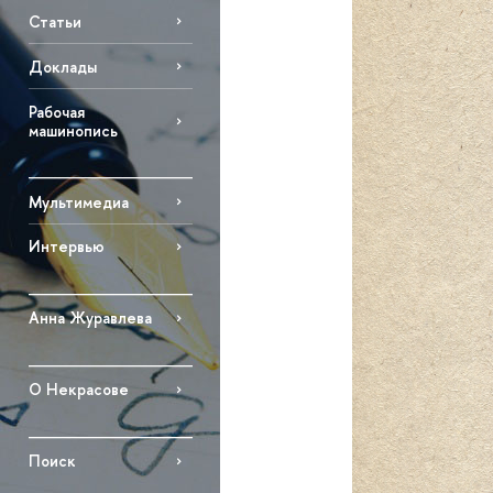
Статьи
Доклады
Рабочая
машинопись
Мультимедиа
Интервью
Анна Журавлева
О Некрасове
Поиск