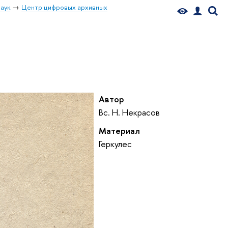
аук
Центр цифровых архивных
Автор
Вс. Н. Некрасов
Материал
Геркулес