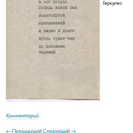
Геркулес
Комментарий
← Предыдущий
Следующий →