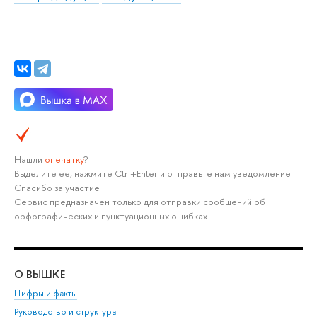
Нашли
опечатку
?
Выделите её, нажмите Ctrl+Enter и отправьте нам уведомление.
Спасибо за участие!
Сервис предназначен только для отправки сообщений об
орфографических и пунктуационных ошибках.
О ВЫШКЕ
ОБ
Цифры и факты
Ли
Руководство и структура
Дов