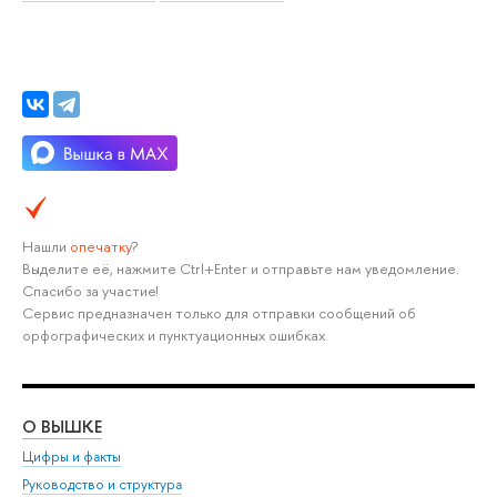
Нашли
опечатку
?
Выделите её, нажмите Ctrl+Enter и отправьте нам уведомление.
Спасибо за участие!
Сервис предназначен только для отправки сообщений об
орфографических и пунктуационных ошибках.
О ВЫШКЕ
ОБ
Цифры и факты
Ли
Руководство и структура
Дов