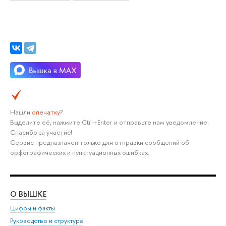
Нашли
опечатку
?
Выделите её, нажмите Ctrl+Enter и отправьте нам уведомление.
Спасибо за участие!
Сервис предназначен только для отправки сообщений об
орфографических и пунктуационных ошибках.
О ВЫШКЕ
ОБ
Цифры и факты
Ли
Руководство и структура
Дов