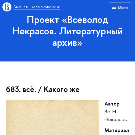
Высшая школа экономики
Меню
Проект «Всеволод
Некрасов. Литературный
архив»
683. всё. / Какого же
Автор
Вс. Н.
Некрасов
Материал