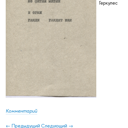
Геркулес
Комментарий
← Предыдущий
Следующий →