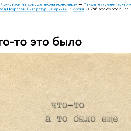
й университет «Высшая школа экономики»
Факультет гуманитарных н
лод Некрасов. Литературный архив»
Архив
786. что-то это было
то-то это было