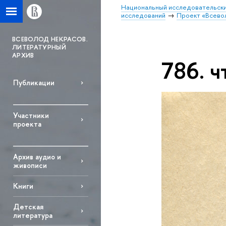
Национальный исследовательски
исследований
Проект «Всево
ВСЕВОЛОД НЕКРАСОВ.
ЛИТЕРАТУРНЫЙ
АРХИВ
786. ч
Публикации
Участники
проекта
Архив аудио и
живописи
Книги
Детская
литература