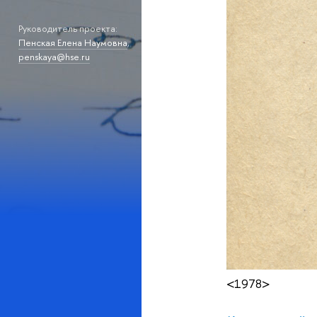
Руководитель проекта:
Пенская Елена Наумовна
,
penskaya@hse.ru
<1978>