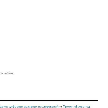
 ошибках.
Центр цифровых архивных исследований
→
Проект «Всеволод