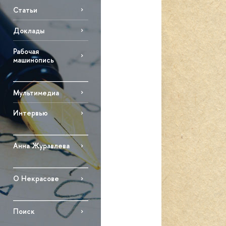
Статьи
Доклады
Рабочая
машинопись
Мультимедиа
Интервью
Анна Журавлева
О Некрасове
Поиск