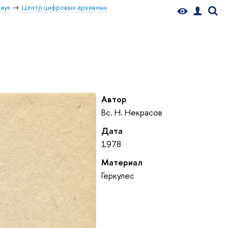
аук
Центр цифровых архивных
Автор
Вс. Н. Некрасов
Дата
1978
Материал
Геркулес