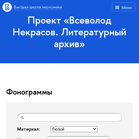
Высшая школа экономики
Меню
Проект «Всеволод
Некрасов. Литературный
архив»
Фонограммы
Материал: