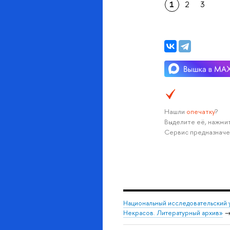
1
2
3
Нашли
опечатку
?
Выделите её, нажмит
Сервис предназначе
Национальный исследовательский 
Некрасов. Литературный архив»