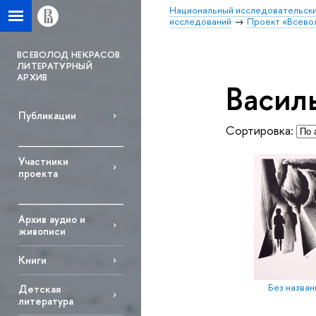
Национальный исследовательски
исследований
Проект «Всево
ВСЕВОЛОД НЕКРАСОВ.
ЛИТЕРАТУРНЫЙ
АРХИВ
Васил
Публикации
Сортировка:
Участники
проекта
Архив аудио и
живописи
Книги
Без назван
Детская
литература