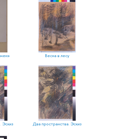
дмен»
Весна в лесу
. Эскиз
Два пространства. Эскиз