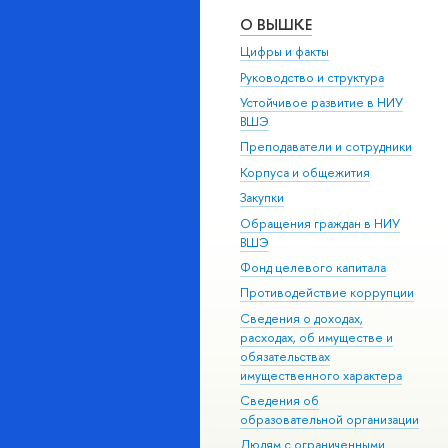
О ВЫШКЕ
Цифры и факты
Руководство и структура
Устойчивое развитие в НИУ
ВШЭ
Преподаватели и сотрудники
Корпуса и общежития
Закупки
Обращения граждан в НИУ
ВШЭ
Фонд целевого капитала
Противодействие коррупции
Сведения о доходах,
расходах, об имуществе и
обязательствах
имущественного характера
Сведения об
образовательной организации
Людям с ограниченными