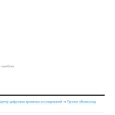
 ошибках.
Центр цифровых архивных исследований
→
Проект «Всеволод