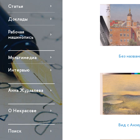
Статьи
Доклады
Рабочая
машинопись
Без назван
Мультимедиа
Интервью
Анна Журавлева
О Некрасове
Вид с Анзе
Поиск