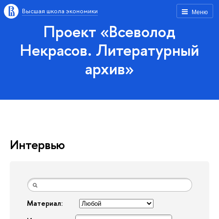
Высшая школа экономики
Меню
Проект «Всеволод
Некрасов. Литературный
архив»
Интервью
Материал: