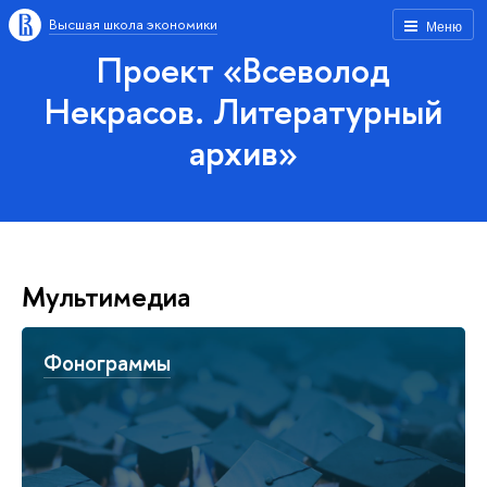
Высшая школа экономики
Меню
Проект «Всеволод
Некрасов. Литературный
архив»
Мультимедиа
Фонограммы