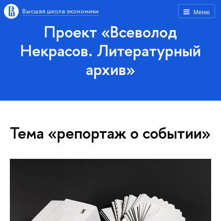
Высшая школа экономики
Меню
Проект «Всеволод
Некрасов. Литературный
архив»
Тема «репортаж о событии»