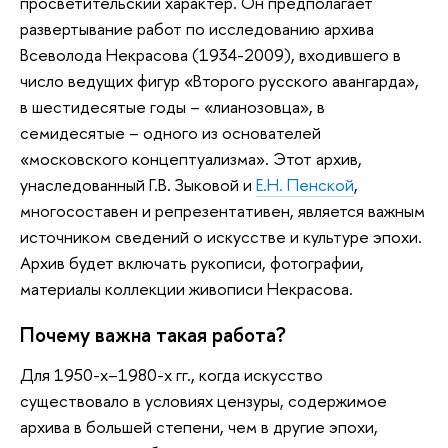
просветительский характер. Он предполагает
развертывание работ по исследованию архива
Всеволода Некрасова (1934-2009), входившего в
число ведущих фигур «Второго русского авангарда»,
в шестидесятые годы – «лианозовца», в
семидесятые – одного из основателей
«московского концептуализма». Этот архив,
унаследованный Г.В. Зыковой и
Е.Н. Пенской
,
многосоставен и репрезентативен, является важным
источником сведений о искусстве и культуре эпохи.
Архив будет включать рукописи, фотографии,
материалы коллекции живописи Некрасова.
Почему важна такая работа?
Для 1950-х–1980-х гг., когда искусство
существовало в условиях цензуры, содержимое
архива в большей степени, чем в другие эпохи,