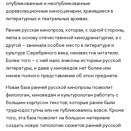
опубликованные и неопубликованные
дореволюционные киносценарии, хранящиеся в
литературных и театральных архивах.
Ранняя русская кинопроза, которая, с одной стороны,
легла в основу отечественной кинодраматургии, а с
другой – занимала особое место в литературе и
культуре Серебряного века, неизвестна читателю.
Более того – с ней мало знакомы историки русской
литературы, и даже у киноведов нет более или
менее полного представления об этом предмете.
Новая база ранней русской кинопрозы позволит
филологам, киноведам и культурологам работать с
большим корпусом текстов, которые ранее были
труднодоступны или не публиковались вовсе. Кроме
того, эта база позволит на большом материале
создать новую типологию сюжетов ранней русской