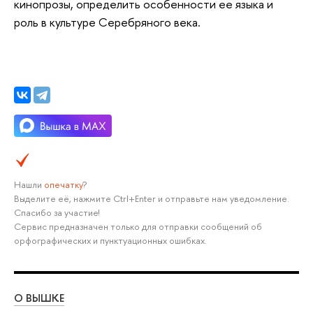
кинопрозы, определить особенности ее языка и
роль в культуре Серебряного века.
Нашли
опечатку
?
Выделите её, нажмите Ctrl+Enter и отправьте нам уведомление.
Спасибо за участие!
Сервис предназначен только для отправки сообщений об
орфографических и пунктуационных ошибках.
О ВЫШКЕ
ОБ