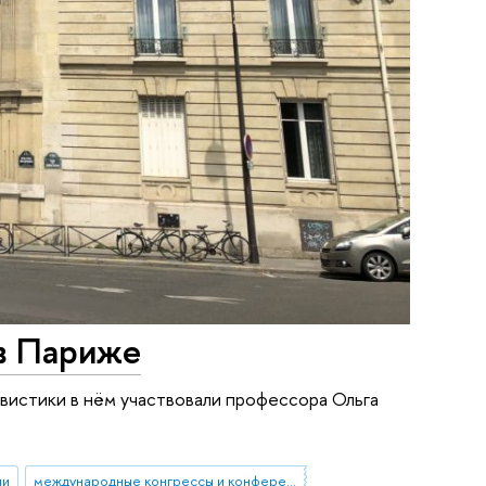
в Париже
вистики в нём участвовали профессора Ольга
ии
международные конгрессы и конференции