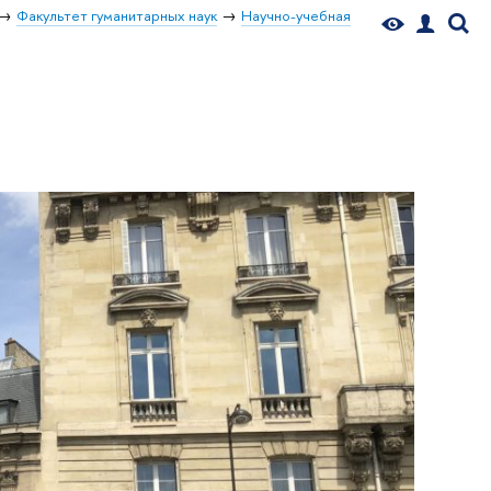
Факультет гуманитарных наук
Научно-учебная