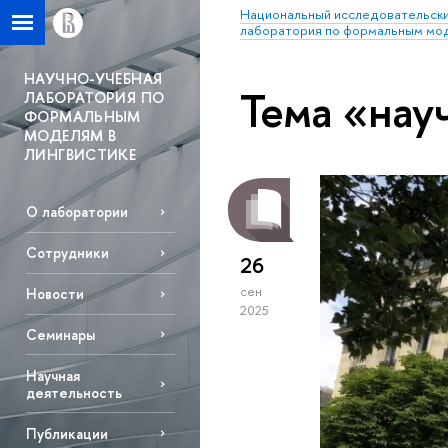
Национальный исследовательски
лаборатория по формальным мод
НАУЧНО-УЧЕБНАЯ
Тема «нау
ЛАБОРАТОРИЯ ПО
ФОРМАЛЬНЫМ
МОДЕЛЯМ В
ЛИНГВИСТИКЕ
О лаборатории
Сотрудники
26
сен
Новости
2025
Семинары
Научная
деятельность
Публикации