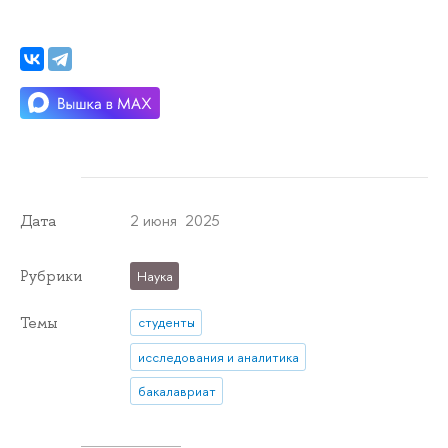
2 июня 2025
Дата
Рубрики
Наука
Темы
студенты
исследования и аналитика
бакалавриат