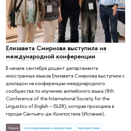
Елизавета Смирнова выступила на
международной конференции
В начале сентября доцент департамента
иностранных языков Елизавета Смирнова выступила с
докладом на конференции международного
сообщества по изучению английского языка (8th
Conference of the International Society for the
Linguistics of English – ISLE8), которая проходила в
городе Сантьяго-де-Компостела (Испания).
Наука
исследования и аналитика
лингвистика