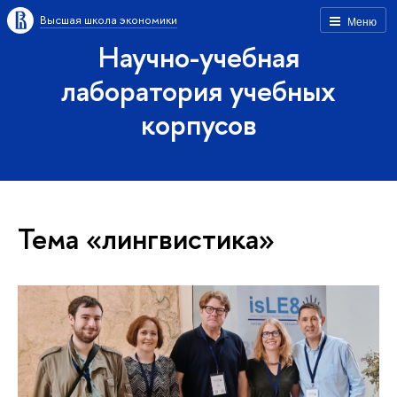
Высшая школа экономики
Меню
Научно-учебная
лаборатория учебных
корпусов
Тема «лингвистика»