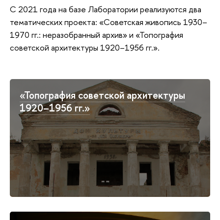
С 2021 года на базе Лаборатории реализуются два
тематических проекта: «Советская живопись 1930–
1970 гг.: неразобранный архив» и «Топография
советской архитектуры 1920–1956 гг.».
«Топография советской архитектуры
1920–1956 гг.»