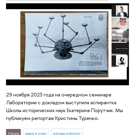
29 ноября 2023 года на очередном семинаре
Лаборатории с докладом выступила аспирантка
Школы исторических наук Екатерина Порутчик. Мы
публикуем репортаж Кристины Туренко.
Наука
идеи и опыт
взгляд ученого