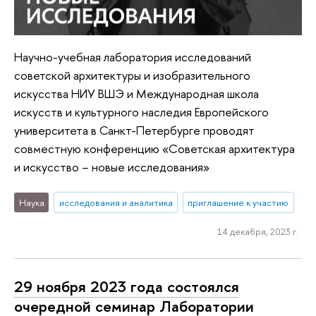
Научно-учебная лаборатория исследований
советской архитектуры и изобразительного
искусства НИУ ВШЭ и Международная школа
искусств и культурного наследия Европейского
университета в Санкт-Петербурге проводят
совместную конференцию «Советская архитектура
и искусство – новые исследования»
Наука
исследования и аналитика
приглашение к участию
14 декабря, 2023 г.
29 ноября 2023 года состоялся
очередной семинар Лаборатории