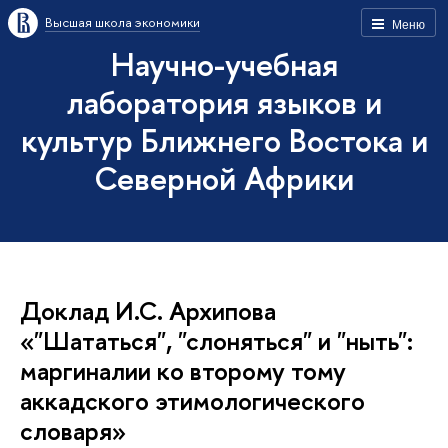
Высшая школа экономики
Меню
Научно-учебная
лаборатория языков и
культур Ближнего Востока и
Северной Африки
Доклад И.С. Архипова
«"Шататься", "слоняться" и "ныть":
маргиналии ко второму тому
аккадского этимологического
словаря»