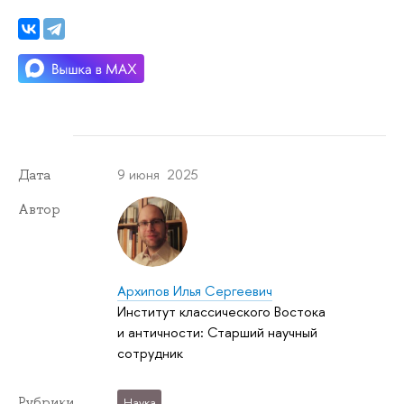
9 июня 2025
Дата
Автор
Архипов Илья Сергеевич
Институт классического Востока
и античности: Старший научный
сотрудник
Рубрики
Наука