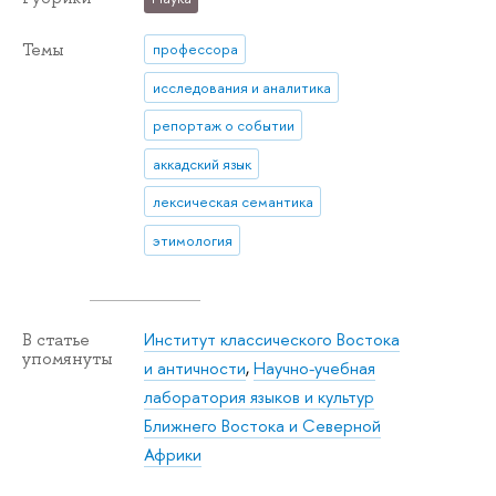
Темы
профессора
исследования и аналитика
репортаж о событии
аккадский язык
лексическая семантика
этимология
Институт классического Востока
В статье
упомянуты
и античности
,
Научно-учебная
лаборатория языков и культур
Ближнего Востока и Северной
Африки