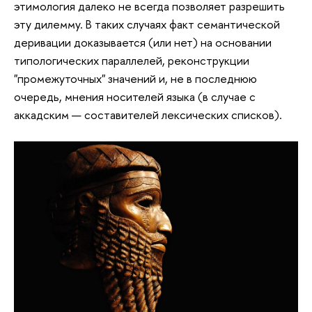
этимология далеко не всегда позволяет разрешить
эту дилемму. В таких случаях факт семантической
деривации доказывается (или нет) на основании
типологических параллелей, реконструкции
"промежуточных" значений и, не в последнюю
очередь, мнения носителей языка (в случае с
аккадским — составителей лексических списков).