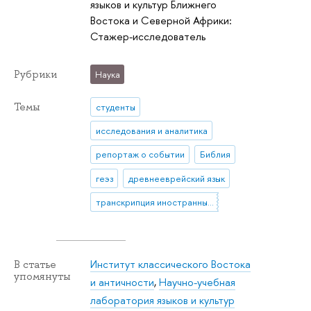
языков и культур Ближнего
Востока и Северной Африки:
Стажер-исследователь
Рубрики
Наука
Темы
студенты
исследования и аналитика
репортаж о событии
Библия
геэз
древнееврейский язык
транскрипция иностранных слов в геэзе
Институт классического Востока
В статье
упомянуты
и античности
,
Научно-учебная
лаборатория языков и культур