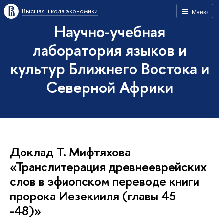
Высшая школа экономики
Меню
Научно-учебная
лаборатория языков и
культур Ближнего Востока и
Северной Африки
Доклад Т. Мифтяхова
«Транслитерация древнееврейских
слов в эфиопском переводе книги
пророка Иезекииля (главы 45
-48)»