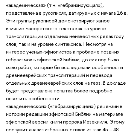
«академическая» (т.н. «гебраизирующая»),
представлена в рукописях, датируемых с начала 16 в.
Эти группы рукописей демонстрируют явное
влияние масоретского текста как на уровне
транслитерации отдельных неизвестных редактору
слов, так и на уровне синтаксиса. Несмотря на
интерес ученых-эфиопистов к проблеме поздних
гебраизмов в эфиопской Библии, до сих пор было
мало работ, которые бы исследовали особенности
древнееврейских транслитераций и перевода
отдельных древнееврейских слов на геэз. В докладе
будет представлена попытка более подробно
осветить особенности
«академической» («гебраизирующей») рецензии в
истории редакции эфиопской Библии на материале
эфиопской версии книги пророка Иезекииля. Этому
послужит анализ избранных стихов из глав 45 – 48