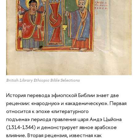
British Library Ethiopic Bible Selections
История перевода эфиопской Библии знает две
рецензии: «народную» и «академическую». Первая
относится к эпохе «литературного
подъема» периода правления царя Амдэ Цыйона
(1314-1344) и демонстрирует явное арабское
влияние. Вторая рецензия, известная как