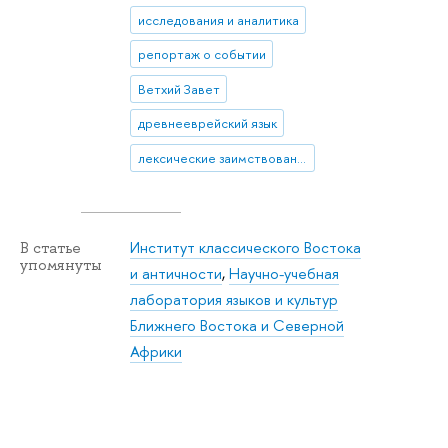
исследования и аналитика
репортаж о событии
Ветхий Завет
древнееврейский язык
лексические заимствования
Институт классического Востока
В статье
упомянуты
и античности
,
Научно-учебная
лаборатория языков и культур
Ближнего Востока и Северной
Африки