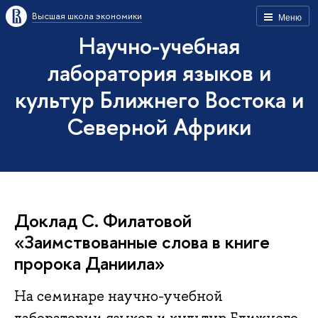
Высшая школа экономики
Меню
Научно-учебная
лаборатория языков и
культур Ближнего Востока и
Северной Африки
Доклад С. Филатовой
«Заимствованные слова в книге
пророка Даниила»
На семинаре научно-учебной