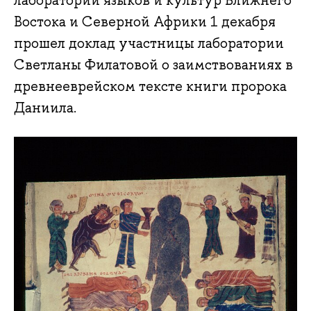
лаборатории языков и культур Ближнего
Востока и Северной Африки 1 декабря
прошел доклад участницы лаборатории
Светланы Филатовой о заимствованиях в
древнееврейском тексте книги пророка
Даниила.