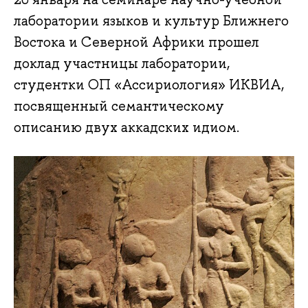
лаборатории языков и культур Ближнего
Востока и Северной Африки прошел
доклад участницы лаборатории,
студентки ОП «Ассириология» ИКВИА,
посвященный семантическому
описанию двух аккадских идиом.