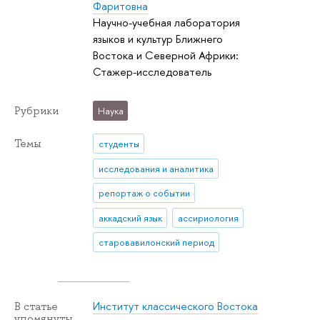
Фаритовна
Научно-учебная лаборатория
языков и культур Ближнего
Востока и Северной Африки:
Стажер-исследователь
Рубрики
Наука
Темы
студенты
исследования и аналитика
репортаж о событии
аккадский язык
ассириология
старовавилонский период
Институт классического Востока
В статье
упомянуты