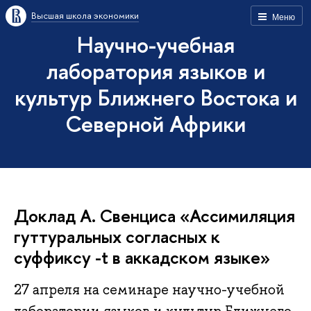
Высшая школа экономики
Меню
Научно-учебная
лаборатория языков и
культур Ближнего Востока и
Северной Африки
Доклад А. Свенциса «Ассимиляция
гуттуральных согласных к
суффиксу -t в аккадском языке»
27 апреля на семинаре научно-учебной