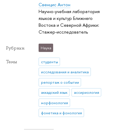
Свенцис Антон
Научно-учебная лаборатория
языков и культур Ближнего
Востока и Северной Африки:
Стажер-исследователь
Рубрики
Наука
Темы
студенты
исследования и аналитика
репортаж о событии
аккадский язык
ассириология
морфонология
фонетика и фонология