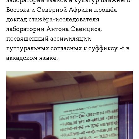
лаборатории языков и культур Ближнего
Востока и Северной Африки прошёл
доклад стажёра-исследователя
лаборатории Антона Свенциса,
посвященный ассимиляции
гуттуральных согласных к суффиксу -t в
аккадском языке.