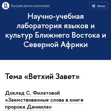
Высшая школа экономики
Меню
Научно-учебная
лаборатория языков и
культур Ближнего Востока и
Северной Африки
Тема «Ветхий Завет»
Доклад С. Филатовой
«Заимствованные слова в книге
пророка Даниила»