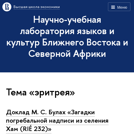
Высшая школа экономики
Меню
Научно-учебная
лаборатория языков и
культур Ближнего Востока и
Северной Африки
Тема «эритрея»
Доклад М. С. Булах «Загадки
погребальной надписи из селения
Хам (RIÉ 232)»