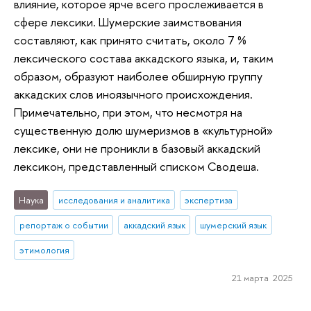
влияние, которое ярче всего прослеживается в
сфере лексики. Шумерские заимствования
составляют, как принято считать, около 7 %
лексического состава аккадского языка, и, таким
образом, образуют наиболее обширную группу
аккадских слов иноязычного происхождения.
Примечательно, при этом, что несмотря на
существенную долю шумеризмов в «культурной»
лексике, они не проникли в базовый аккадский
лексикон, представленный списком Сводеша.
Наука
исследования и аналитика
экспертиза
репортаж о событии
аккадский язык
шумерский язык
этимология
21 марта 2025