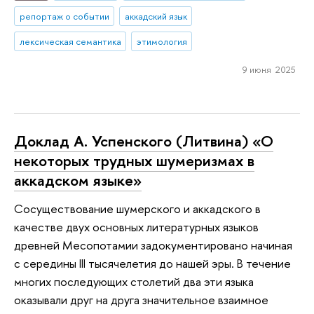
репортаж о событии
аккадский язык
лексическая семантика
этимология
9 июня 2025
Доклад А. Успенского (Литвина) «О
некоторых трудных шумеризмах в
аккадском языке»
Сосуществование шумерского и аккадского в
качестве двух основных литературных языков
древней Месопотамии задокументировано начиная
с середины III тысячелетия до нашей эры. В течение
многих последующих столетий два эти языка
оказывали друг на друга значительное взаимное