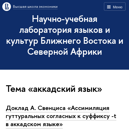
Высшая школа экономики
Меню
Научно-учебная
лаборатория языков и
культур Ближнего Востока и
Северной Африки
Тема «аккадский язык»
Доклад А. Свенциса «Ассимиляция
гуттуральных согласных к суффиксу -t
в аккадском языке»