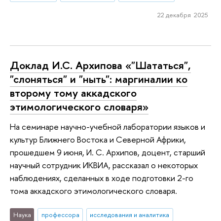
22 декабря 2025
Доклад И.С. Архипова «"Шататься",
"слоняться" и "ныть": маргиналии ко
второму тому аккадского
этимологического словаря»
На семинаре научно-учебной лаборатории языков и
культур Ближнего Востока и Северной Африки,
прошедшем 9 июня, И. С. Архипов, доцент, старший
научный сотрудник ИКВИА, рассказал о некоторых
наблюдениях, сделанных в ходе подготовки 2-го
тома аккадского этимологического словаря.
Наука
профессора
исследования и аналитика