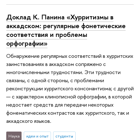
Доклад К. Панина «Хурритизмы в
аккадском: регулярные фонетические
соответствия и проблемы
орфографии»
Обнаружение регулярных соответствий в хурритских
заимствованиях в аккадском сопряжено с
многочисленными трудностями. Эти трудности
связаны, с одной стороны, с проблемами
реконструкции хурритского консонантизма; с другой
— с характером клинописной орфографии, в которой
недостает средств для передачи некоторых
фонематических контрастов как хурритского, так и
аккадского языков.
Наука
идеи и опыт
студенты