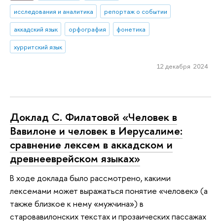
исследования и аналитика
репортаж о событии
аккадский язык
орфография
фонетика
хурритский язык
12 декабря 2024
Доклад С. Филатовой «Человек в
Вавилоне и человек в Иерусалиме:
сравнение лексем в аккадском и
древнееврейском языках»
В ходе доклада было рассмотрено, какими
лексемами может выражаться понятие «человек» (а
также близкое к нему «мужчина») в
старовавилонских текстах и прозаических пассажах