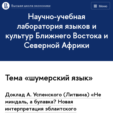
Высшая школа экономики
Меню
Научно-учебная
лаборатория языков и
культур Ближнего Востока и
Северной Африки
Тема «шумерский язык»
Доклад А. Успенского (Литвина) «Не
миндаль, а булавка? Новая
интерпретация эблаитского