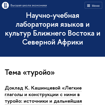
Высшая школа экономики
Меню
Научно-учебная
лаборатория языков и
культур Ближнего Востока и
Северной Африки
Тема «туройо»
Доклад К. Кашинцевой «Легкие
глаголы и конструкции с ними в
туройо: источники и дальнейшая