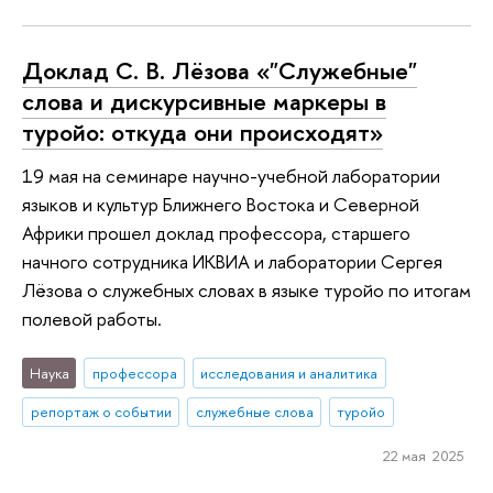
Доклад С. В. Лёзова «"Служебные"
слова и дискурсивные маркеры в
туройо: откуда они происходят»
19 мая на семинаре научно-учебной лаборатории
языков и культур Ближнего Востока и Северной
Африки прошел доклад профессора, старшего
начного сотрудника ИКВИА и лаборатории Сергея
Лёзова о служебных словах в языке туройо по итогам
полевой работы.
Наука
профессора
исследования и аналитика
репортаж о событии
служебные слова
туройо
22 мая 2025