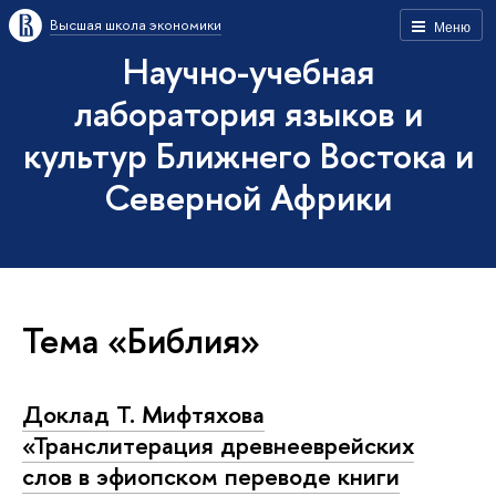
Высшая школа экономики
Меню
Научно-учебная
лаборатория языков и
культур Ближнего Востока и
Северной Африки
Тема «Библия»
Доклад Т. Мифтяхова
«Транслитерация древнееврейских
слов в эфиопском переводе книги