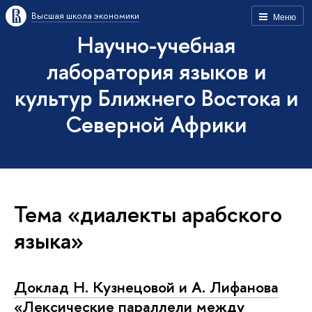
Высшая школа экономики
Меню
Научно-учебная
лаборатория языков и
культур Ближнего Востока и
Северной Африки
Тема «диалекты арабского
языка»
Доклад Н. Кузнецовой и А. Лифанова
«Лексические параллели между