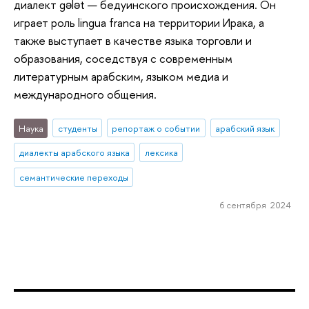
диалект gələt — бедуинского происхождения. Он
играет роль lingua franca на территории Ирака, а
также выступает в качестве языка торговли и
образования, соседствуя с современным
литературным арабским, языком медиа и
международного общения.
Наука
студенты
репортаж о событии
арабский язык
диалекты арабского языка
лексика
семантические переходы
6 сентября 2024