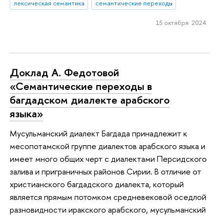
лексическая семантика
семантические переходы
15 октября 2024
Доклад А. Федотовой
«Семантические переходы в
багдадском диалекте арабского
языка»
Мусульманский диалект Багдада принадлежит к
месопотамской группе диалектов арабского языка и
имеет много общих черт с диалектами Персидского
залива и приграничных районов Сирии. В отличие от
христианского багдадского диалекта, который
является прямым потомком средневековой оседлой
разновидности иракского арабского, мусульманский