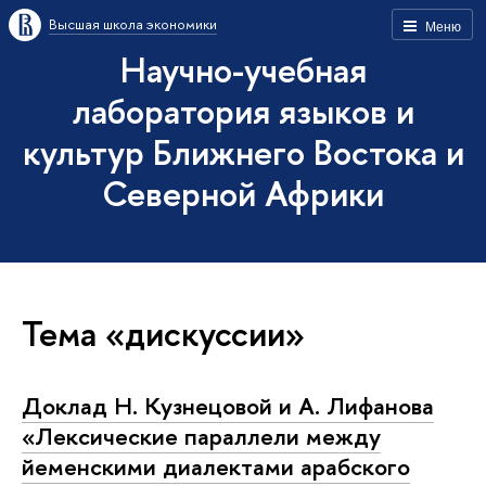
Высшая школа экономики
Меню
Научно-учебная
лаборатория языков и
культур Ближнего Востока и
Северной Африки
Тема «дискуссии»
Доклад Н. Кузнецовой и А. Лифанова
«Лексические параллели между
йеменскими диалектами арабского