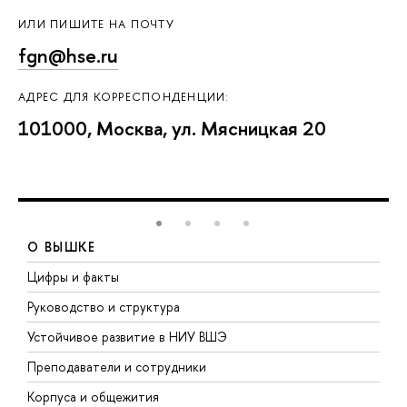
ИЛИ ПИШИТЕ НА ПОЧТУ
fgn@hse.ru
АДРЕС ДЛЯ КОРРЕСПОНДЕНЦИИ:
101000, Москва, ул. Мясницкая 20
О ВЫШКЕ
Цифры и факты
Л
Руководство и структура
Д
Устойчивое развитие в НИУ ВШЭ
О
Преподаватели и сотрудники
П
Корпуса и общежития
В