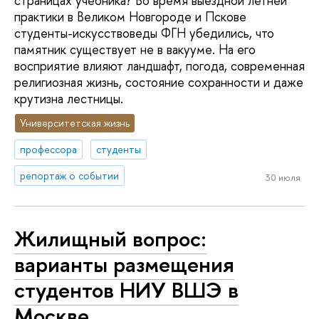
страницах учебника? Во время выездной летней
практики в Великом Новгороде и Пскове
студенты-искусствоведы ФГН убедились, что
памятник существует не в вакууме. На его
восприятие влияют ландшафт, погода, современная
религиозная жизнь, состояние сохранности и даже
крутизна лестницы.
Университетская жизнь
профессора
студенты
репортаж о событии
30 июля
Жилищный вопрос:
варианты размещения
студентов НИУ ВШЭ в
Москве