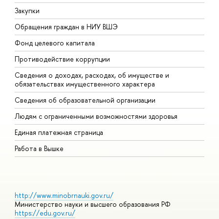
Закупки
П
Обращения граждан в НИУ ВШЭ
А
Фонд целевого капитала
Д
Противодействие коррупции
Ц
Сведения о доходах, расходах, об имуществе и
Б
обязательствах имущественного характера
О
Сведения об образовательной организации
О
Людям с ограниченными возможностями здоровья
Единая платежная страница
Работа в Вышке
http://www.minobrnauki.gov.ru/
Министерство науки и высшего образования РФ
https://edu.gov.ru/