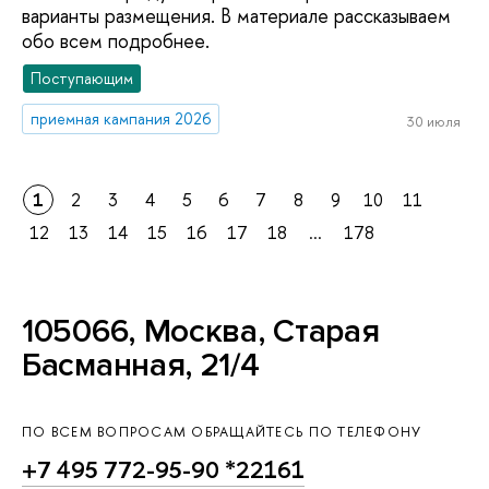
варианты размещения. В материале рассказываем
обо всем подробнее.
Поступающим
приемная кампания 2026
30 июля
1
2
3
4
5
6
7
8
9
10
11
12
13
14
15
16
17
18
...
178
105066, Москва, Старая
Басманная, 21/4
ПО ВСЕМ ВОПРОСАМ ОБРАЩАЙТЕСЬ ПО ТЕЛЕФОНУ
+7 495 772-95-90 *22161