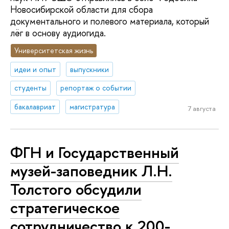
Новосибирской области для сбора
документального и полевого материала, который
лёг в основу аудиогида.
Университетская жизнь
идеи и опыт
выпускники
студенты
репортаж о событии
бакалавриат
магистратура
7 августа
ФГН и Государственный
музей-заповедник Л.Н.
Толстого обсудили
стратегическое
сотрудничество к 200-