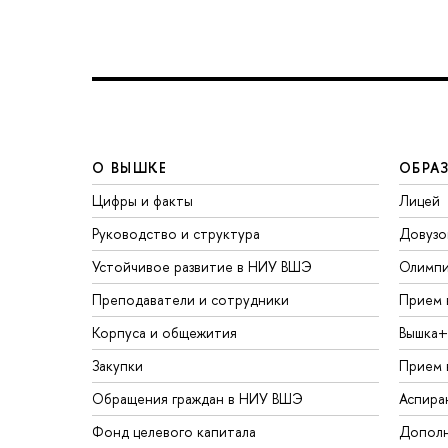
О ВЫШКЕ
ОБРА
Цифры и факты
Лицей
Руководство и структура
Довузо
Устойчивое развитие в НИУ ВШЭ
Олимп
Преподаватели и сотрудники
Прием 
Корпуса и общежития
Вышка+
Закупки
Прием 
Обращения граждан в НИУ ВШЭ
Аспира
Фонд целевого капитала
Дополн