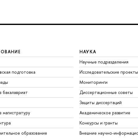
ЗОВАНИЕ
НАУКА
Научные подразделения
вская подготовка
Исследовательские проекты
иады
Мониторинги
в бакалавриат
Диссертационные советы
Защиты диссертаций
в магистратуру
Академическое развитие
нтура
Конкурсы и гранты
ительное образование
Внешние научно-информаци