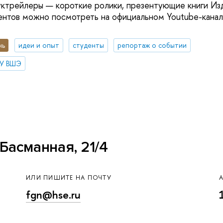
уктрейлеры — короткие ролики, презентующие книги Из
нтов можно посмотреть на официальном Youtube-канал
нь
идеи и опыт
студенты
репортаж о событии
ИУ ВШЭ
Басманная, 21/4
ИЛИ ПИШИТЕ НА ПОЧТУ
fgn@hse.ru