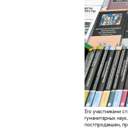
Его участниками ст
гуманитарных наук
постпродакшен, пр