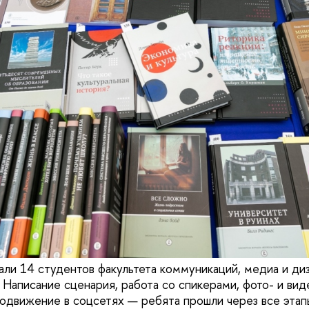
али 14 студентов факультета коммуникаций, медиа и диз
. Написание сценария, работа со спикерами, фото- и ви
одвижение в соцсетях — ребята прошли через все этап