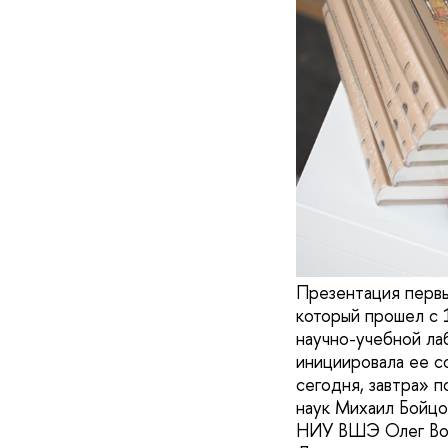
Презентация первы
который прошел с 
научно-учебной л
инициировала ее с
сегодня, завтра» 
наук Михаил Бойцо
НИУ ВШЭ Олег Вос