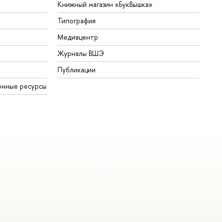
Книжный магазин «БукВышка»
Типография
Медиацентр
Журналы ВШЭ
Публикации
онные ресурсы