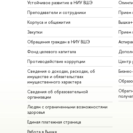
Устойчивое развитие в НИУ ВШЭ
Олимп
Преподаватели и сотрудники
Прием 
Корпуса и общежития
Вышка+
Закупки
Прием 
Обращения граждан в НИУ ВШЭ
Аспира
Фонд целевого капитала
Дополн
Противодействие коррупции
Центр 
Сведения о доходах, расходах, об
Бизнес
имуществе и обязательствах
Образо
имущественного характера
Обратн
Сведения об образовательной
получа
организации
Людям с ограниченными возможностями
здоровья
Единая платежная страница
Работа в Вышке