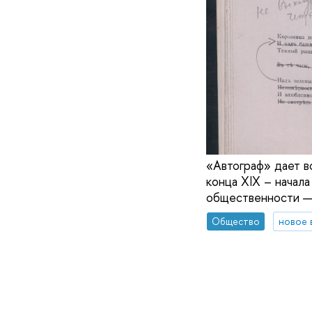
«Автограф» дает в
конца ХIХ – начала
общественности — 
Общество
новое 