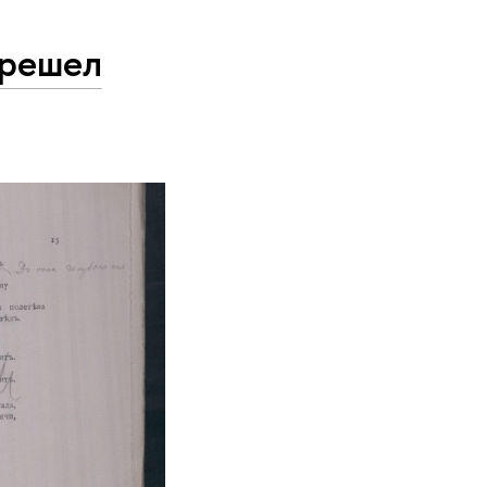
ерешел