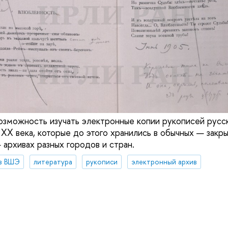
озможность изучать электронные копии рукописей русс
 XX века, которые до этого хранились в обычных — закр
архивах разных городов и стран.
в ВШЭ
литература
рукописи
электронный архив