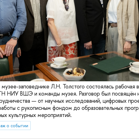
 музее-заповеднике Л.Н. Толстого состоялась рабочая 
ГН НИУ ВШЭ и команды музея. Разговор был посвящён 
рудничества — от научных исследований, цифровых прое
работы с рукописным фондом до образовательных прогр
ных культурных мероприятий.
аж о событии