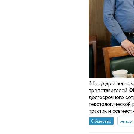
В Государственном
представителей Ф
долгосрочного сот
текстологической 
практик и совмест
Общество
репорт