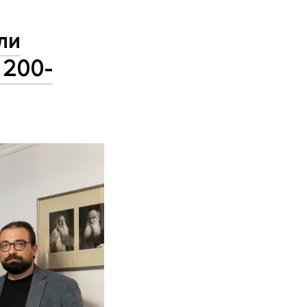
ли
 200-