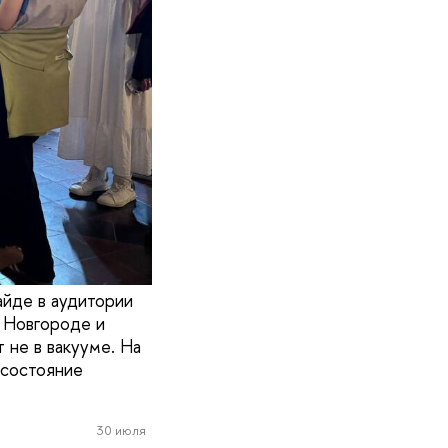
айде в аудитории
м Новгороде и
 не в вакууме. На
 состояние
30 июля