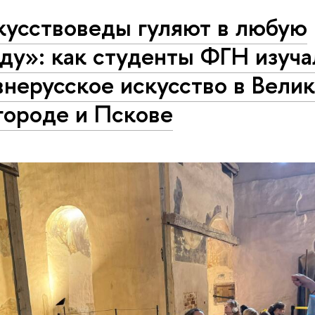
кусствоведы гуляют в любую
ду»: как студенты ФГН изуча
нерусское искусство в Вели
городе и Пскове