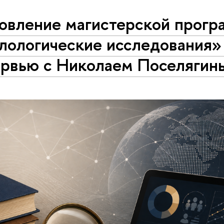
овление магистерской прог
лологические исследования»
ервью с Николаем Поселягин