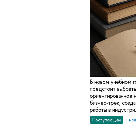
В новом учебном г
предстоит выбрать
ориентированное н
бизнес-трек, созд
работы в индустрия
Поступающим
но