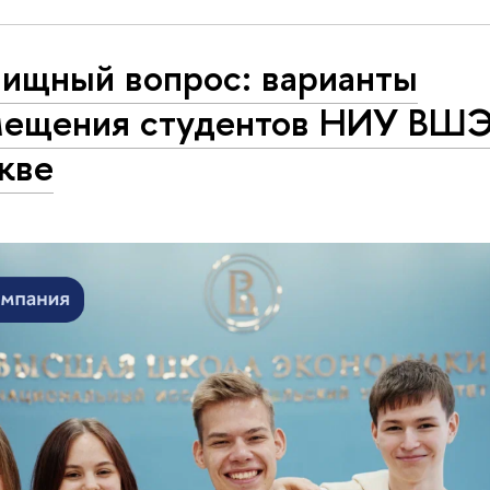
ищный вопрос: варианты
мещения студентов НИУ ВШЭ
кве