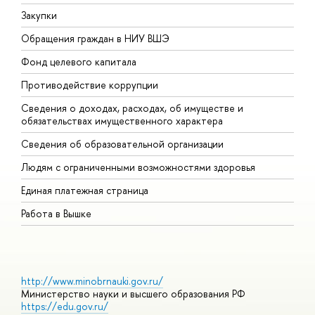
Закупки
П
Обращения граждан в НИУ ВШЭ
А
Фонд целевого капитала
Д
Противодействие коррупции
Ц
Сведения о доходах, расходах, об имуществе и
Б
обязательствах имущественного характера
О
Сведения об образовательной организации
О
Людям с ограниченными возможностями здоровья
Единая платежная страница
Работа в Вышке
http://www.minobrnauki.gov.ru/
Министерство науки и высшего образования РФ
https://edu.gov.ru/