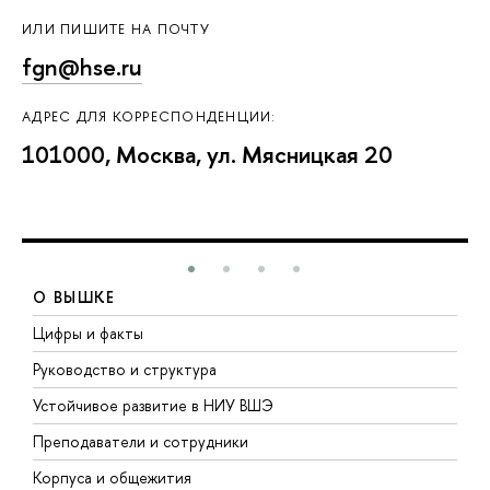
ИЛИ ПИШИТЕ НА ПОЧТУ
fgn@hse.ru
АДРЕС ДЛЯ КОРРЕСПОНДЕНЦИИ:
101000, Москва, ул. Мясницкая 20
О ВЫШКЕ
Цифры и факты
Л
Руководство и структура
Д
Устойчивое развитие в НИУ ВШЭ
О
Преподаватели и сотрудники
П
Корпуса и общежития
В