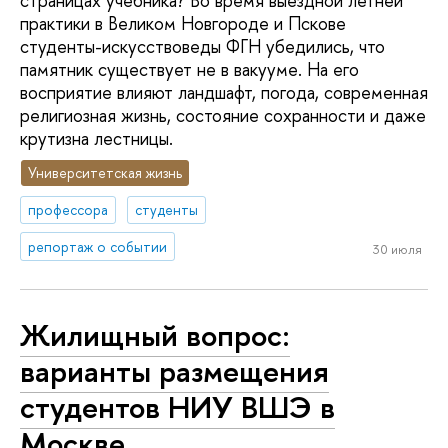
страницах учебника? Во время выездной летней
практики в Великом Новгороде и Пскове
студенты-искусствоведы ФГН убедились, что
памятник существует не в вакууме. На его
восприятие влияют ландшафт, погода, современная
религиозная жизнь, состояние сохранности и даже
крутизна лестницы.
Университетская жизнь
профессора
студенты
репортаж о событии
30 июля
Жилищный вопрос:
варианты размещения
студентов НИУ ВШЭ в
Москве