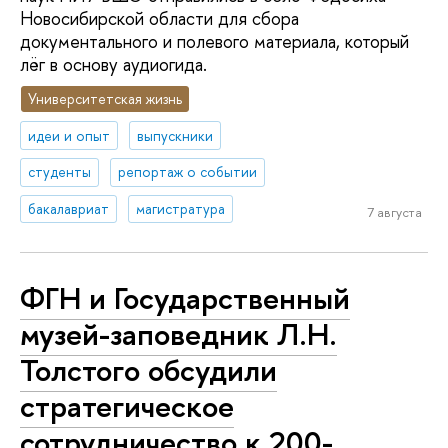
Новосибирской области для сбора
документального и полевого материала, который
лёг в основу аудиогида.
Университетская жизнь
идеи и опыт
выпускники
студенты
репортаж о событии
бакалавриат
магистратура
7 августа
ФГН и Государственный
музей-заповедник Л.Н.
Толстого обсудили
стратегическое
сотрудничество к 200-