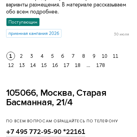
варианты размещения. В материале рассказываем
обо всем подробнее.
Поступающим
приемная кампания 2026
30 июля
1
2
3
4
5
6
7
8
9
10
11
12
13
14
15
16
17
18
...
178
105066, Москва, Старая
Басманная, 21/4
ПО ВСЕМ ВОПРОСАМ ОБРАЩАЙТЕСЬ ПО ТЕЛЕФОНУ
+7 495 772-95-90 *22161