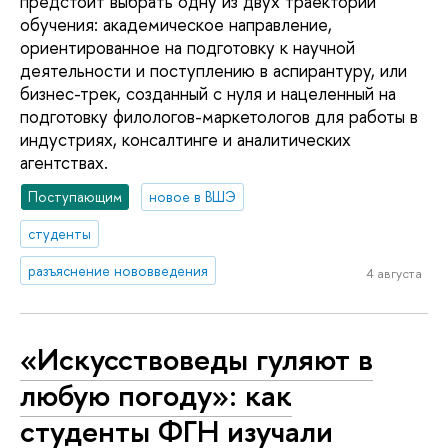
предстоит выбрать одну из двух траекторий
обучения: академическое направление,
ориентированное на подготовку к научной
деятельности и поступлению в аспирантуру, или
бизнес-трек, созданный с нуля и нацеленный на
подготовку филологов-маркетологов для работы в
индустриях, консалтинге и аналитических
агентствах.
Поступающим
новое в ВШЭ
студенты
разъяснение нововведения
4 августа
«Искусствоведы гуляют в
любую погоду»: как
студенты ФГН изучали