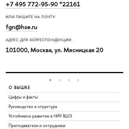
+7 495 772-95-90 *22161
ИЛИ ПИШИТЕ НА ПОЧТУ
fgn@hse.ru
АДРЕС ДЛЯ КОРРЕСПОНДЕНЦИИ:
101000, Москва, ул. Мясницкая 20
О ВЫШКЕ
Цифры и факты
Л
Руководство и структура
Д
Устойчивое развитие в НИУ ВШЭ
О
Преподаватели и сотрудники
П