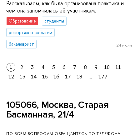
Рассказываем, как была организована практика и
чем она запомнилась её участникам.
Образование
студенты
репортаж о событии
бакалавриат
24 июля
1
2
3
4
5
6
7
8
9
10
11
12
13
14
15
16
17
18
...
177
105066, Москва, Старая
Басманная, 21/4
ПО ВСЕМ ВОПРОСАМ ОБРАЩАЙТЕСЬ ПО ТЕЛЕФОНУ