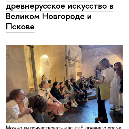
древнерусское искусство в
Великом Новгороде и
Пскове
Можно ли почувствовать масштаб древнего храма,