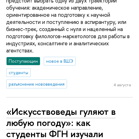
предстоит выбрать одну из двух траекторий
обучения: академическое направление,
ориентированное на подготовку к научной
деятельности и поступлению в аспирантуру, или
бизнес-трек, созданный с нуля и нацеленный на
подготовку филологов-маркетологов для работы в
индустриях, консалтинге и аналитических
агентствах.
Поступающим
новое в ВШЭ
студенты
разъяснение нововведения
4 августа
«Искусствоведы гуляют в
любую погоду»: как
студенты ФГН изучали