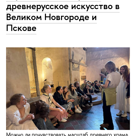
древнерусское искусство в
Великом Новгороде и
Пскове
Можно ли почувствовать масштаб древнего храма,