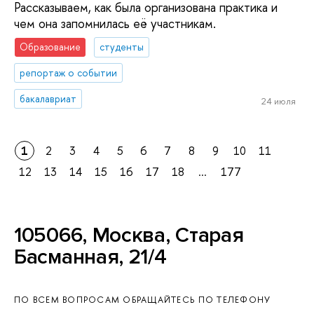
Рассказываем, как была организована практика и
чем она запомнилась её участникам.
Образование
студенты
репортаж о событии
бакалавриат
24 июля
1
2
3
4
5
6
7
8
9
10
11
12
13
14
15
16
17
18
...
177
105066, Москва, Старая
Басманная, 21/4
ПО ВСЕМ ВОПРОСАМ ОБРАЩАЙТЕСЬ ПО ТЕЛЕФОНУ