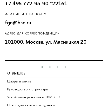
+7 495 772-95-90 *22161
ИЛИ ПИШИТЕ НА ПОЧТУ
fgn@hse.ru
АДРЕС ДЛЯ КОРРЕСПОНДЕНЦИИ:
101000, Москва, ул. Мясницкая 20
О ВЫШКЕ
Цифры и факты
Л
Руководство и структура
Д
Устойчивое развитие в НИУ ВШЭ
О
Преподаватели и сотрудники
П