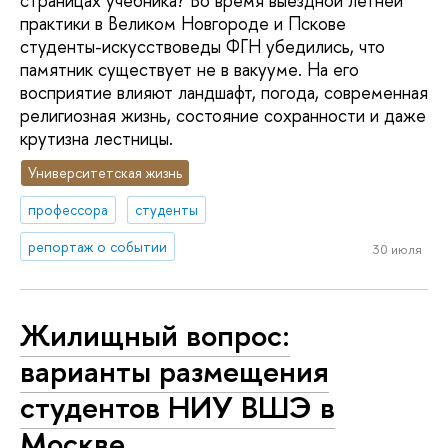
страницах учебника? Во время выездной летней
практики в Великом Новгороде и Пскове
студенты-искусствоведы ФГН убедились, что
памятник существует не в вакууме. На его
восприятие влияют ландшафт, погода, современная
религиозная жизнь, состояние сохранности и даже
крутизна лестницы.
Университетская жизнь
профессора
студенты
репортаж о событии
30 июля
Жилищный вопрос:
варианты размещения
студентов НИУ ВШЭ в
Москве