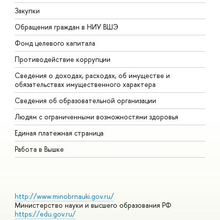
Закупки
П
Обращения граждан в НИУ ВШЭ
А
Фонд целевого капитала
Д
Противодействие коррупции
Ц
Сведения о доходах, расходах, об имуществе и
Б
обязательствах имущественного характера
О
Сведения об образовательной организации
О
Людям с ограниченными возможностями здоровья
Единая платежная страница
Работа в Вышке
http://www.minobrnauki.gov.ru/
Министерство науки и высшего образования РФ
https://edu.gov.ru/