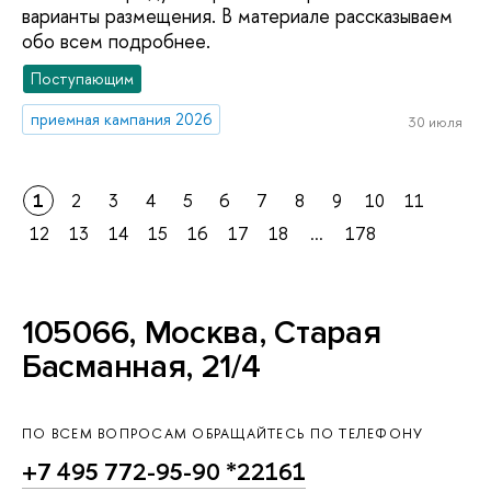
варианты размещения. В материале рассказываем
обо всем подробнее.
Поступающим
приемная кампания 2026
30 июля
1
2
3
4
5
6
7
8
9
10
11
12
13
14
15
16
17
18
...
178
105066, Москва, Старая
Басманная, 21/4
ПО ВСЕМ ВОПРОСАМ ОБРАЩАЙТЕСЬ ПО ТЕЛЕФОНУ
+7 495 772-95-90 *22161