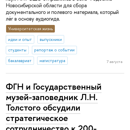
Новосибирской области для сбора
документального и полевого материала, который
лёг в основу аудиогида.
Университетская жизнь
идеи и опыт
выпускники
студенты
репортаж о событии
бакалавриат
магистратура
7 августа
ФГН и Государственный
музей-заповедник Л.Н.
Толстого обсудили
стратегическое
сотрудничество к 200-