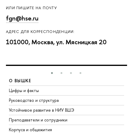
ИЛИ ПИШИТЕ НА ПОЧТУ
fgn@hse.ru
АДРЕС ДЛЯ КОРРЕСПОНДЕНЦИИ:
101000, Москва, ул. Мясницкая 20
О ВЫШКЕ
Цифры и факты
Л
Руководство и структура
Д
Устойчивое развитие в НИУ ВШЭ
О
Преподаватели и сотрудники
П
Корпуса и общежития
В