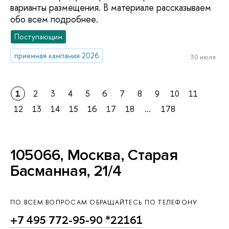
варианты размещения. В материале рассказываем
обо всем подробнее.
Поступающим
приемная кампания 2026
30 июля
1
2
3
4
5
6
7
8
9
10
11
12
13
14
15
16
17
18
...
178
105066, Москва, Старая
Басманная, 21/4
ПО ВСЕМ ВОПРОСАМ ОБРАЩАЙТЕСЬ ПО ТЕЛЕФОНУ
+7 495 772-95-90 *22161