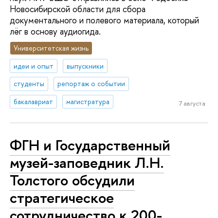
Новосибирской области для сбора
документального и полевого материала, который
лёг в основу аудиогида.
Университетская жизнь
идеи и опыт
выпускники
студенты
репортаж о событии
бакалавриат
магистратура
7 августа
ФГН и Государственный
музей-заповедник Л.Н.
Толстого обсудили
стратегическое
сотрудничество к 200-