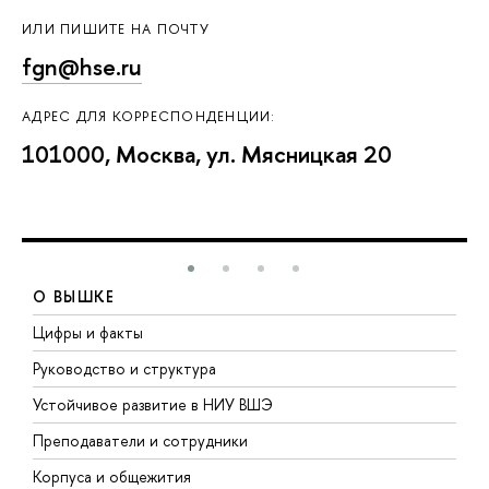
ИЛИ ПИШИТЕ НА ПОЧТУ
fgn@hse.ru
АДРЕС ДЛЯ КОРРЕСПОНДЕНЦИИ:
101000, Москва, ул. Мясницкая 20
О ВЫШКЕ
Цифры и факты
Л
Руководство и структура
Д
Устойчивое развитие в НИУ ВШЭ
О
Преподаватели и сотрудники
П
Корпуса и общежития
В