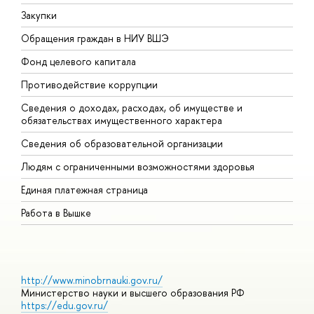
Закупки
П
Обращения граждан в НИУ ВШЭ
А
Фонд целевого капитала
Д
Противодействие коррупции
Ц
Сведения о доходах, расходах, об имуществе и
Б
обязательствах имущественного характера
О
Сведения об образовательной организации
О
Людям с ограниченными возможностями здоровья
Единая платежная страница
Работа в Вышке
http://www.minobrnauki.gov.ru/
Министерство науки и высшего образования РФ
https://edu.gov.ru/