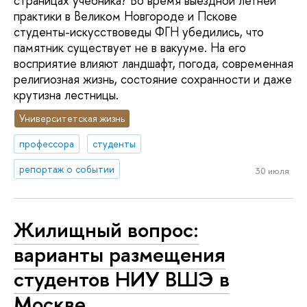
страницах учебника? Во время выездной летней
практики в Великом Новгороде и Пскове
студенты-искусствоведы ФГН убедились, что
памятник существует не в вакууме. На его
восприятие влияют ландшафт, погода, современная
религиозная жизнь, состояние сохранности и даже
крутизна лестницы.
Университетская жизнь
профессора
студенты
репортаж о событии
30 июля
Жилищный вопрос:
варианты размещения
студентов НИУ ВШЭ в
Москве