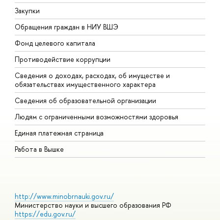
Закупки
П
Обращения граждан в НИУ ВШЭ
А
Фонд целевого капитала
Д
Противодействие коррупции
Ц
Сведения о доходах, расходах, об имуществе и
Б
обязательствах имущественного характера
О
Сведения об образовательной организации
О
Людям с ограниченными возможностями здоровья
Единая платежная страница
Работа в Вышке
http://www.minobrnauki.gov.ru/
Министерство науки и высшего образования РФ
https://edu.gov.ru/