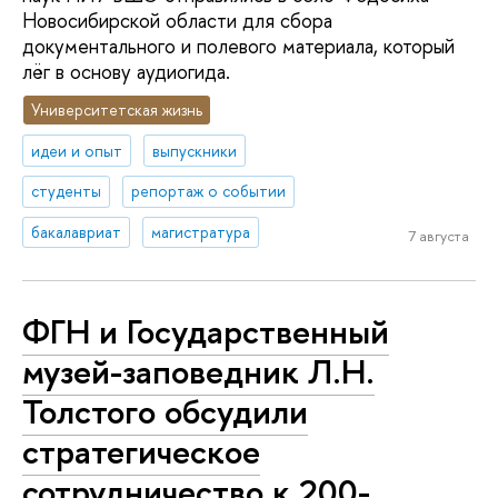
Новосибирской области для сбора
документального и полевого материала, который
лёг в основу аудиогида.
Университетская жизнь
идеи и опыт
выпускники
студенты
репортаж о событии
бакалавриат
магистратура
7 августа
ФГН и Государственный
музей-заповедник Л.Н.
Толстого обсудили
стратегическое
сотрудничество к 200-