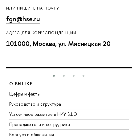
ИЛИ ПИШИТЕ НА ПОЧТУ
fgn@hse.ru
АДРЕС ДЛЯ КОРРЕСПОНДЕНЦИИ:
101000, Москва, ул. Мясницкая 20
О ВЫШКЕ
Цифры и факты
Л
Руководство и структура
Д
Устойчивое развитие в НИУ ВШЭ
О
Преподаватели и сотрудники
П
Корпуса и общежития
В