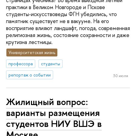
страницах учебника? Во время выездной летней
практики в Великом Новгороде и Пскове
студенты-искусствоведы ФГН убедились, что
памятник существует не в вакууме. На его
восприятие влияют ландшафт, погода, современная
религиозная жизнь, состояние сохранности и даже
крутизна лестницы.
Университетская жизнь
профессора
студенты
репортаж о событии
30 июля
Жилищный вопрос:
варианты размещения
студентов НИУ ВШЭ в
Москве