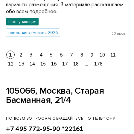
варианты размещения. В материале рассказываем
обо всем подробнее.
Поступающим
приемная кампания 2026
30 июля
1
2
3
4
5
6
7
8
9
10
11
12
13
14
15
16
17
18
...
178
105066, Москва, Старая
Басманная, 21/4
ПО ВСЕМ ВОПРОСАМ ОБРАЩАЙТЕСЬ ПО ТЕЛЕФОНУ
+7 495 772-95-90 *22161