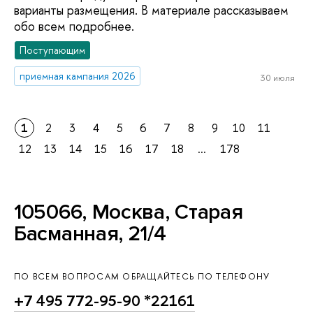
варианты размещения. В материале рассказываем
обо всем подробнее.
Поступающим
приемная кампания 2026
30 июля
1
2
3
4
5
6
7
8
9
10
11
12
13
14
15
16
17
18
...
178
105066, Москва, Старая
Басманная, 21/4
ПО ВСЕМ ВОПРОСАМ ОБРАЩАЙТЕСЬ ПО ТЕЛЕФОНУ
+7 495 772-95-90 *22161