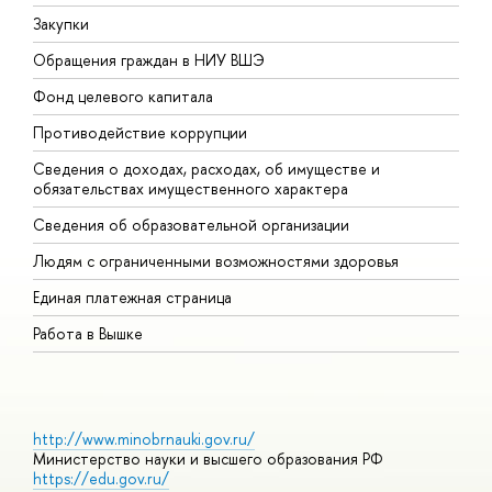
Закупки
П
Обращения граждан в НИУ ВШЭ
А
Фонд целевого капитала
Д
Противодействие коррупции
Ц
Сведения о доходах, расходах, об имуществе и
Б
обязательствах имущественного характера
О
Сведения об образовательной организации
О
Людям с ограниченными возможностями здоровья
Единая платежная страница
Работа в Вышке
http://www.minobrnauki.gov.ru/
Министерство науки и высшего образования РФ
https://edu.gov.ru/