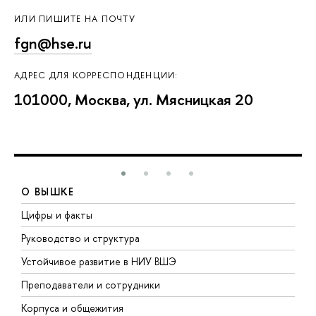
ИЛИ ПИШИТЕ НА ПОЧТУ
fgn@hse.ru
АДРЕС ДЛЯ КОРРЕСПОНДЕНЦИИ:
101000, Москва, ул. Мясницкая 20
О ВЫШКЕ
Цифры и факты
Л
Руководство и структура
Д
Устойчивое развитие в НИУ ВШЭ
О
Преподаватели и сотрудники
П
Корпуса и общежития
В