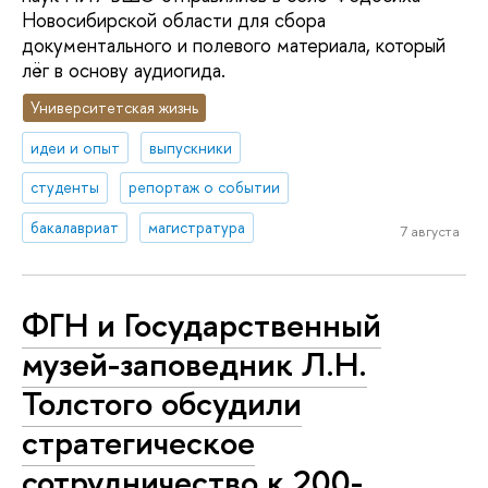
Новосибирской области для сбора
документального и полевого материала, который
лёг в основу аудиогида.
Университетская жизнь
идеи и опыт
выпускники
студенты
репортаж о событии
бакалавриат
магистратура
7 августа
ФГН и Государственный
музей-заповедник Л.Н.
Толстого обсудили
стратегическое
сотрудничество к 200-