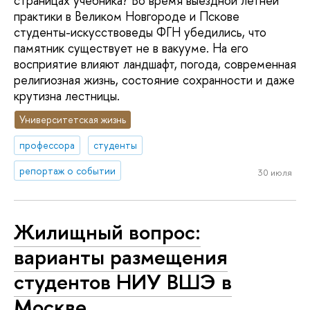
страницах учебника? Во время выездной летней
практики в Великом Новгороде и Пскове
студенты-искусствоведы ФГН убедились, что
памятник существует не в вакууме. На его
восприятие влияют ландшафт, погода, современная
религиозная жизнь, состояние сохранности и даже
крутизна лестницы.
Университетская жизнь
профессора
студенты
репортаж о событии
30 июля
Жилищный вопрос:
варианты размещения
студентов НИУ ВШЭ в
Москве