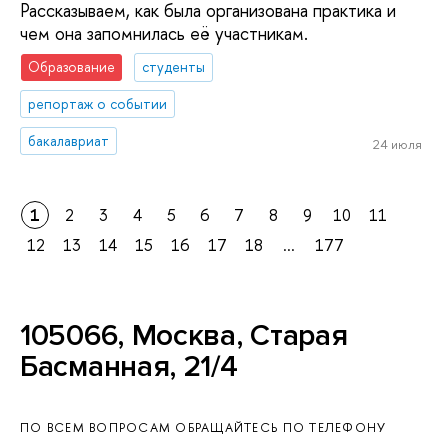
Рассказываем, как была организована практика и
чем она запомнилась её участникам.
Образование
студенты
репортаж о событии
бакалавриат
24 июля
1
2
3
4
5
6
7
8
9
10
11
12
13
14
15
16
17
18
...
177
105066, Москва, Старая
Басманная, 21/4
ПО ВСЕМ ВОПРОСАМ ОБРАЩАЙТЕСЬ ПО ТЕЛЕФОНУ