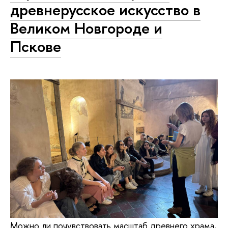
древнерусское искусство в
Великом Новгороде и
Пскове
Можно ли почувствовать масштаб древнего храма,