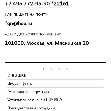
+7 495 772-95-90 *22161
ИЛИ ПИШИТЕ НА ПОЧТУ
fgn@hse.ru
АДРЕС ДЛЯ КОРРЕСПОНДЕНЦИИ:
101000, Москва, ул. Мясницкая 20
О ВЫШКЕ
Цифры и факты
Л
Руководство и структура
Д
Устойчивое развитие в НИУ ВШЭ
О
Преподаватели и сотрудники
П