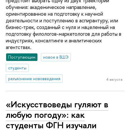
предстоит выбрать одну из двух траекторий
обучения: академическое направление,
ориентированное на подготовку к научной
деятельности и поступлению в аспирантуру, или
бизнес-трек, созданный с нуля и нацеленный на
подготовку филологов-маркетологов для работы в
индустриях, консалтинге и аналитических
агентствах.
Поступающим
новое в ВШЭ
студенты
разъяснение нововведения
4 августа
«Искусствоведы гуляют в
любую погоду»: как
студенты ФГН изучали