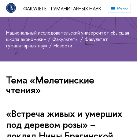
ФАКУЛЬТЕТ ГУМАНИТАРНЫХ НАУК
Меню
Национальный исследовательский университет «Высшая
школа экономики»
Факультеты
Факультет
гуманитарных наук
Новости
Тема «Мелетинские
чтения»
«Встреча живых и умерших
под деревом розы» –
доклад Нины Брагинской