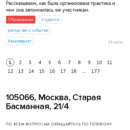
Рассказываем, как была организована практика и
чем она запомнилась её участникам.
Образование
студенты
репортаж о событии
бакалавриат
24 июля
1
2
3
4
5
6
7
8
9
10
11
12
13
14
15
16
17
18
...
177
105066, Москва, Старая
Басманная, 21/4
ПО ВСЕМ ВОПРОСАМ ОБРАЩАЙТЕСЬ ПО ТЕЛЕФОНУ