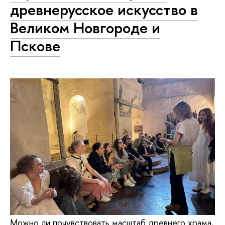
древнерусское искусство в
Великом Новгороде и
Пскове
Можно ли почувствовать масштаб древнего храма,