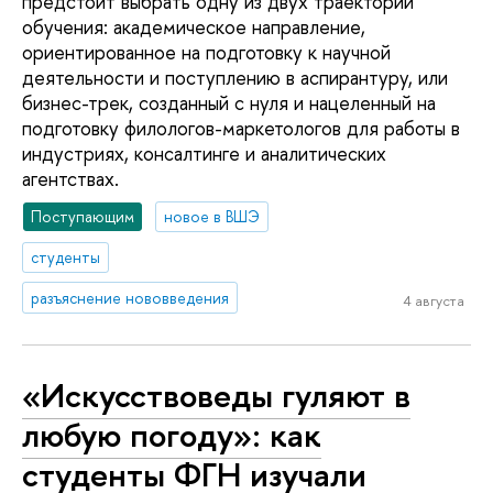
предстоит выбрать одну из двух траекторий
обучения: академическое направление,
ориентированное на подготовку к научной
деятельности и поступлению в аспирантуру, или
бизнес-трек, созданный с нуля и нацеленный на
подготовку филологов-маркетологов для работы в
индустриях, консалтинге и аналитических
агентствах.
Поступающим
новое в ВШЭ
студенты
разъяснение нововведения
4 августа
«Искусствоведы гуляют в
любую погоду»: как
студенты ФГН изучали