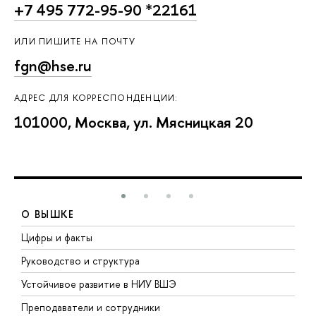
+7 495 772-95-90 *22161
ИЛИ ПИШИТЕ НА ПОЧТУ
fgn@hse.ru
АДРЕС ДЛЯ КОРРЕСПОНДЕНЦИИ:
101000, Москва, ул. Мясницкая 20
О ВЫШКЕ
Цифры и факты
Л
Руководство и структура
Д
Устойчивое развитие в НИУ ВШЭ
О
Преподаватели и сотрудники
П