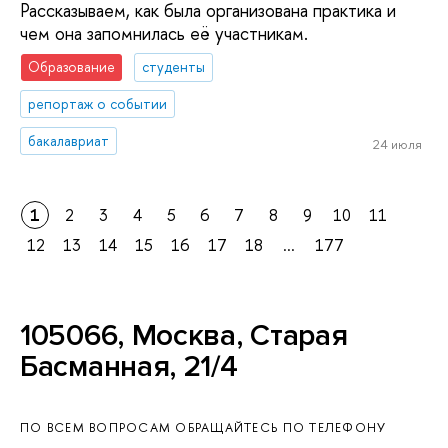
Рассказываем, как была организована практика и
чем она запомнилась её участникам.
Образование
студенты
репортаж о событии
бакалавриат
24 июля
1
2
3
4
5
6
7
8
9
10
11
12
13
14
15
16
17
18
...
177
105066, Москва, Старая
Басманная, 21/4
ПО ВСЕМ ВОПРОСАМ ОБРАЩАЙТЕСЬ ПО ТЕЛЕФОНУ