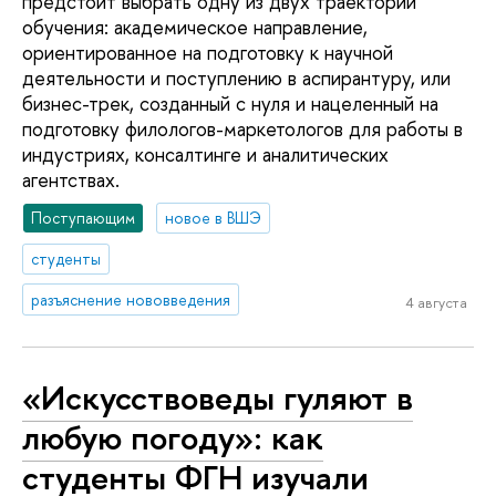
предстоит выбрать одну из двух траекторий
обучения: академическое направление,
ориентированное на подготовку к научной
деятельности и поступлению в аспирантуру, или
бизнес-трек, созданный с нуля и нацеленный на
подготовку филологов-маркетологов для работы в
индустриях, консалтинге и аналитических
агентствах.
Поступающим
новое в ВШЭ
студенты
разъяснение нововведения
4 августа
«Искусствоведы гуляют в
любую погоду»: как
студенты ФГН изучали