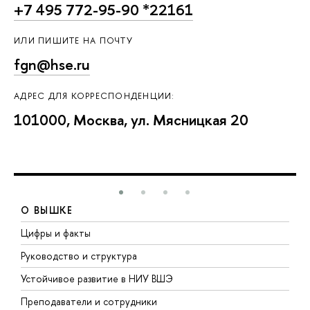
+7 495 772-95-90 *22161
ИЛИ ПИШИТЕ НА ПОЧТУ
fgn@hse.ru
АДРЕС ДЛЯ КОРРЕСПОНДЕНЦИИ:
101000, Москва, ул. Мясницкая 20
О ВЫШКЕ
Цифры и факты
Л
Руководство и структура
Д
Устойчивое развитие в НИУ ВШЭ
О
Преподаватели и сотрудники
П