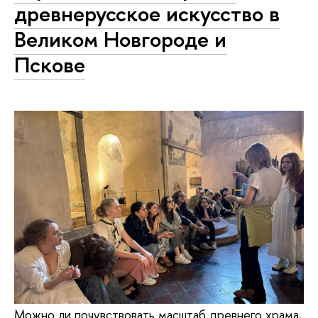
древнерусское искусство в
Великом Новгороде и
Пскове
Можно ли почувствовать масштаб древнего храма,