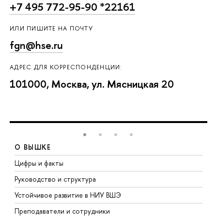
+7 495 772-95-90 *22161
ИЛИ ПИШИТЕ НА ПОЧТУ
fgn@hse.ru
АДРЕС ДЛЯ КОРРЕСПОНДЕНЦИИ:
101000, Москва, ул. Мясницкая 20
О ВЫШКЕ
Цифры и факты
Л
Руководство и структура
Д
Устойчивое развитие в НИУ ВШЭ
О
Преподаватели и сотрудники
П