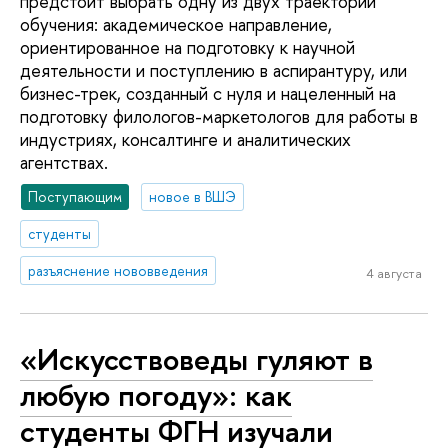
предстоит выбрать одну из двух траекторий
обучения: академическое направление,
ориентированное на подготовку к научной
деятельности и поступлению в аспирантуру, или
бизнес-трек, созданный с нуля и нацеленный на
подготовку филологов-маркетологов для работы в
индустриях, консалтинге и аналитических
агентствах.
Поступающим
новое в ВШЭ
студенты
разъяснение нововведения
4 августа
«Искусствоведы гуляют в
любую погоду»: как
студенты ФГН изучали