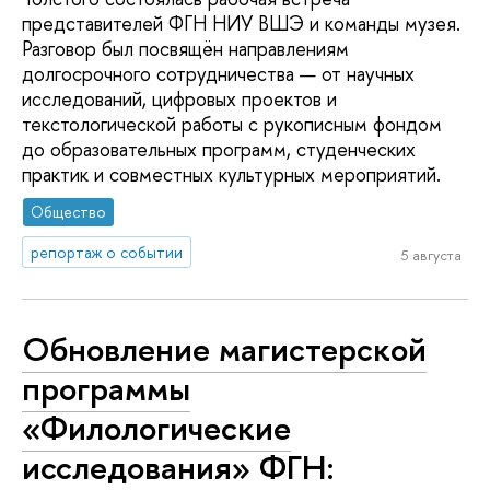
представителей ФГН НИУ ВШЭ и команды музея.
Разговор был посвящён направлениям
долгосрочного сотрудничества — от научных
исследований, цифровых проектов и
текстологической работы с рукописным фондом
до образовательных программ, студенческих
практик и совместных культурных мероприятий.
Общество
репортаж о событии
5 августа
Обновление магистерской
программы
«Филологические
исследования» ФГН: