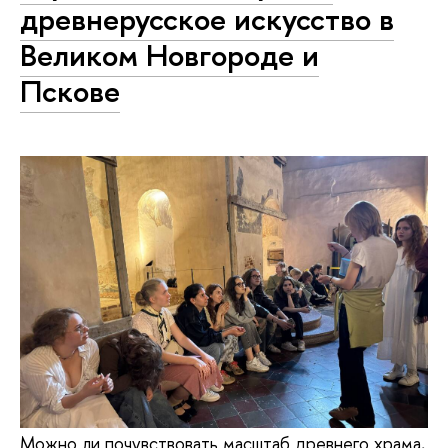
древнерусское искусство в
Великом Новгороде и
Пскове
Можно ли почувствовать масштаб древнего храма,