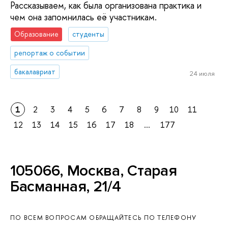
Рассказываем, как была организована практика и
чем она запомнилась её участникам.
Образование
студенты
репортаж о событии
бакалавриат
24 июля
1
2
3
4
5
6
7
8
9
10
11
12
13
14
15
16
17
18
...
177
105066, Москва, Старая
Басманная, 21/4
ПО ВСЕМ ВОПРОСАМ ОБРАЩАЙТЕСЬ ПО ТЕЛЕФОНУ